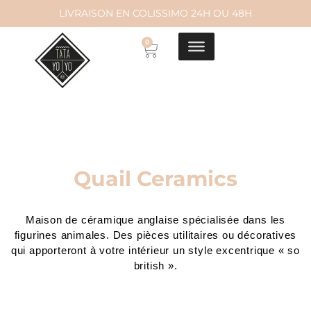
LIVRAISON EN COLISSIMO 24H OU 48H
Aller
0
au
contenu
Quail Ceramics
Maison de céramique anglaise spécialisée dans les
figurines animales. Des pièces utilitaires ou décoratives
qui apporteront à votre intérieur un style excentrique « so
british ».