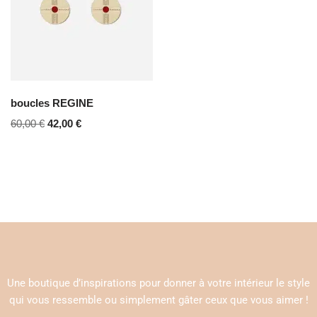
boucles REGINE
60,00
€
42,00
€
Une boutique d’inspirations pour donner à votre intérieur le style
qui vous ressemble ou simplement gâter ceux que vous aimer !