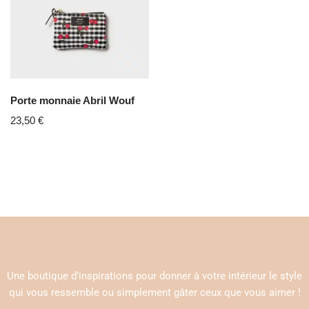
Porte monnaie Abril Wouf
23,50
€
Une boutique d’inspirations pour donner à votre intérieur le style
qui vous ressemble ou simplement gâter ceux que vous aimer !