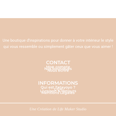
Une boutique d’inspirations pour donner à votre intérieur le style
qui vous ressemble ou simplement gâter ceux que vous aimer !
CONTACT
Mon compte
Nos boutiques
Nous écrire
INFORMATIONS
Qui est Tatayoyo ?
CGV
Livraison & Retours
Mentions Légales
Une Création de
Life Maker Studio