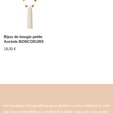
Bijou de bougie petite
Auréole BONCOEURS
18,00
€
Une boutique d’inspirations pour donner à votre intérieur le style
qui vous ressemble ou simplement gâter ceux que vous aimer !