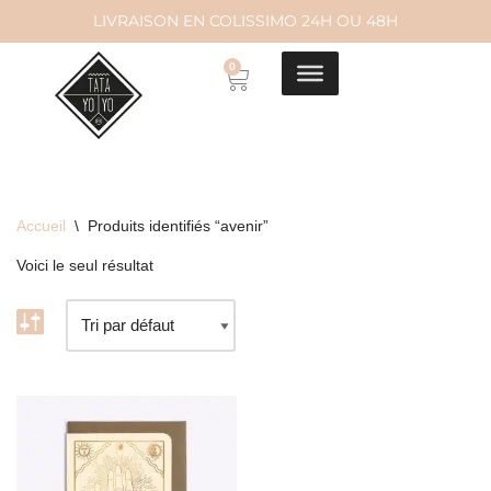
LIVRAISON EN COLISSIMO 24H OU 48H
Aller
0
au
contenu
Accueil
\
Produits identifiés “avenir”
Voici le seul résultat