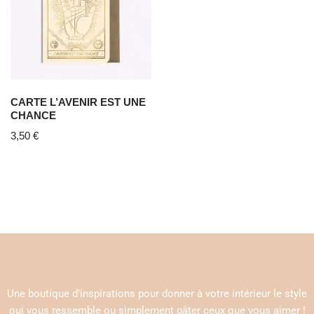
CARTE L’AVENIR EST UNE
CHANCE
3,50
€
Une boutique d’inspirations pour donner à votre intérieur le style
qui vous ressemble ou simplement gâter ceux que vous aimer !