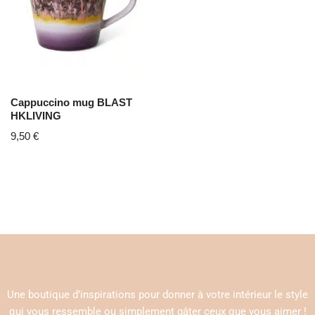
Cappuccino mug BLAST
HKLIVING
9,50
€
Une boutique d’inspirations pour donner à votre intérieur le style
qui vous ressemble ou simplement gâter ceux que vous aimer !