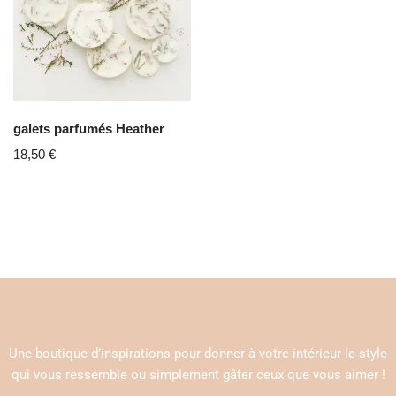
galets parfumés Heather
18,50
€
Une boutique d’inspirations pour donner à votre intérieur le style
qui vous ressemble ou simplement gâter ceux que vous aimer !