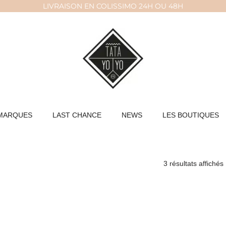
LIVRAISON EN COLISSIMO 24H OU 48H
MARQUES
LAST CHANCE
NEWS
LES BOUTIQUES
3 résultats affichés