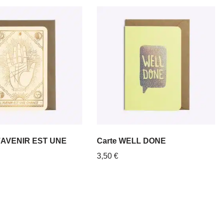
’AVENIR EST UNE
Carte WELL DONE
3,50
€