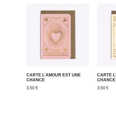
CARTE L’AMOUR EST UNE
CARTE L
CHANCE
CHANCE
3,50
€
3,50
€