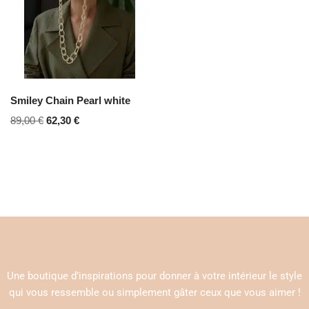
Smiley Chain Pearl white
89,00
€
62,30
€
Une boutique d’inspirations pour donner à votre intérieur le style
qui vous ressemble ou simplement gâter ceux que vous aimer !