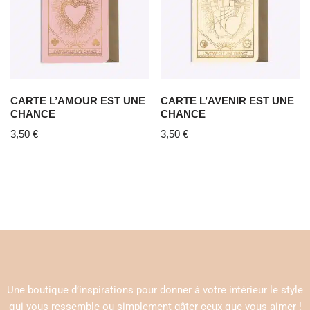
CARTE L’AMOUR EST UNE
CARTE L’AVENIR EST UNE
CHANCE
CHANCE
3,50
€
3,50
€
Une boutique d’inspirations pour donner à votre intérieur le style
qui vous ressemble ou simplement gâter ceux que vous aimer !