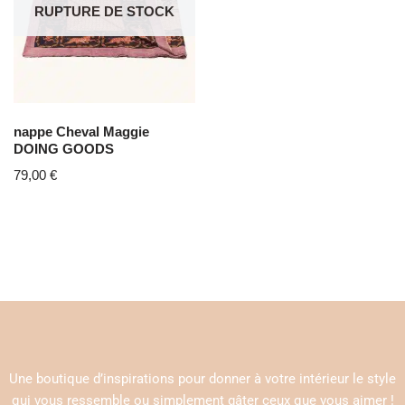
RUPTURE DE STOCK
nappe Cheval Maggie
DOING GOODS
79,00
€
Une boutique d’inspirations pour donner à votre intérieur le style
qui vous ressemble ou simplement gâter ceux que vous aimer !