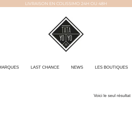
LIVRAISON EN COLISSIMO 24H OU 48H
MARQUES
LAST CHANCE
NEWS
LES BOUTIQUES
Voici le seul résultat