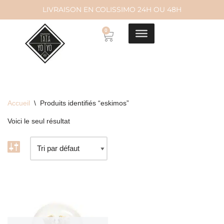
LIVRAISON EN COLISSIMO 24H OU 48H
Aller
0
au
contenu
Accueil
\
Produits identifiés “eskimos”
Voici le seul résultat