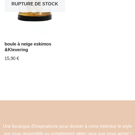
RUPTURE DE STOCK
boule à neige eskimos
&Klevering
15,90
€
Une boutique d’inspirations pour donner à votre intérieur le style
qui vous ressemble ou simplement gâter ceux que vous aimer !