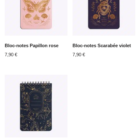
Bloc-notes Papillon rose
Bloc-notes Scarabée violet
7,90
€
7,90
€