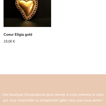
Coeur Eligia gold
19,00
€
Une boutique d’inspirations pour donner à votre intérieur le style
qui vous ressemble ou simplement gâter ceux que vous aimer !