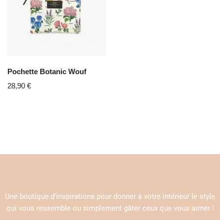
Pochette Botanic Wouf
28,90
€
Une boutique d’inspirations pour donner à votre intérieur le style
qui vous ressemble ou simplement gâter ceux que vous aimer !