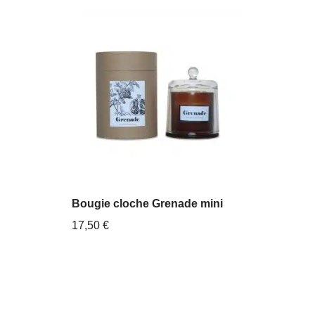
Bougie cloche Grenade mini
17,50
€