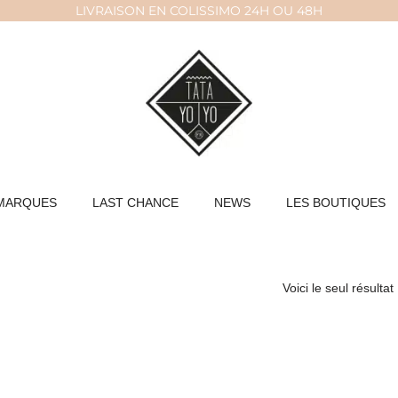
LIVRAISON EN COLISSIMO 24H OU 48H
MARQUES
LAST CHANCE
NEWS
LES BOUTIQUES
Voici le seul résultat