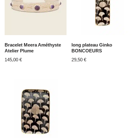
Bracelet Meera Améthyste
long plateau Ginko
Atelier Plume
BONCOEURS
145,00
€
29,50
€