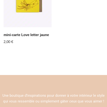
mini-carte Love letter jaune
2,00
€
Une boutique d’inspirations pour donner à votre intérieur le style
qui vous ressemble ou simplement gâter ceux que vous aimer !