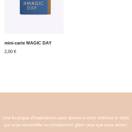
mini-carte MAGIC DAY
2,00
€
Une boutique d’inspirations pour donner à votre intérieur le style
qui vous ressemble ou simplement gâter ceux que vous aimer !