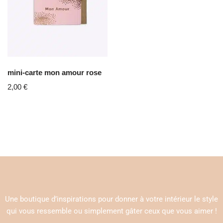
mini-carte mon amour rose
2,00
€
Une boutique d’inspirations pour donner à votre intérieur le style
qui vous ressemble ou simplement gâter ceux que vous aimer !