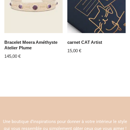
Bracelet Meera Améthyste
carnet CAT Artist
Atelier Plume
15,00
€
145,00
€
Une boutique d’inspirations pour donner à votre intérieur le style
qui vous ressemble ou simplement gâter ceux que vous aimer !