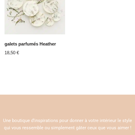
galets parfumés Heather
18,50
€
Une boutique d’inspirations pour donner à votre intérieur le style
qui vous ressemble ou simplement gâter ceux que vous aimer !