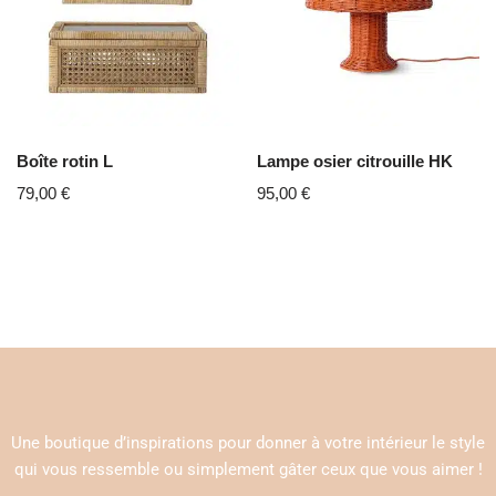
Boîte rotin L
Lampe osier citrouille HK
79,00
€
95,00
€
Une boutique d’inspirations pour donner à votre intérieur le style
qui vous ressemble ou simplement gâter ceux que vous aimer !