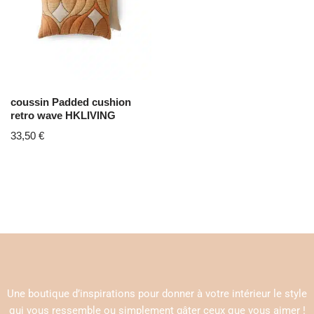
coussin Padded cushion
retro wave HKLIVING
33,50
€
Une boutique d’inspirations pour donner à votre intérieur le style
qui vous ressemble ou simplement gâter ceux que vous aimer !