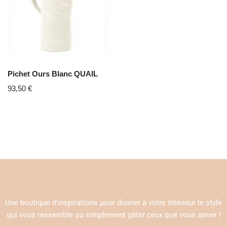
Pichet Ours Blanc QUAIL
93,50
€
Une boutique d’inspirations pour donner à votre intérieur le style
qui vous ressemble ou simplement gâter ceux que vous aimer !