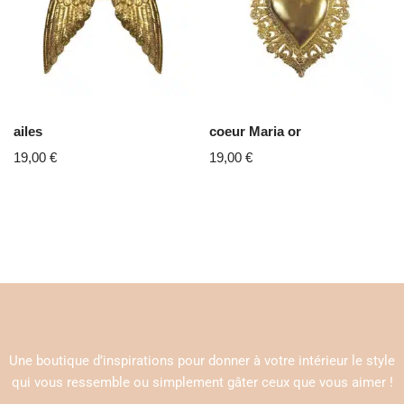
ailes
coeur Maria or
19,00
€
19,00
€
Une boutique d’inspirations pour donner à votre intérieur le style
qui vous ressemble ou simplement gâter ceux que vous aimer !