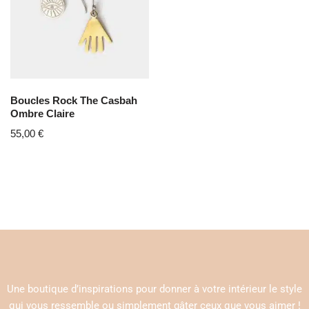
Boucles Rock The Casbah
Ombre Claire
55,00
€
Une boutique d’inspirations pour donner à votre intérieur le style
qui vous ressemble ou simplement gâter ceux que vous aimer !