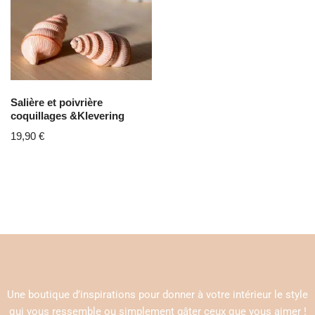
Salière et poivrière
coquillages &Klevering
19,90
€
Une boutique d’inspirations pour donner à votre intérieur le style
qui vous ressemble ou simplement gâter ceux que vous aimer !