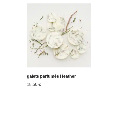
galets parfumés Heather
18,50
€