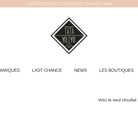
LIVRAISON EN COLISSIMO 24H OU 48H
MARQUES
LAST CHANCE
NEWS
LES BOUTIQUES
Voici le seul résultat