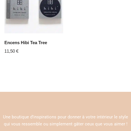
Encens Hibi Tea Tree
11,50
€
Une boutique d’inspirations pour donner à votre intérieur le style
qui vous ressemble ou simplement gâter ceux que vous aimer !