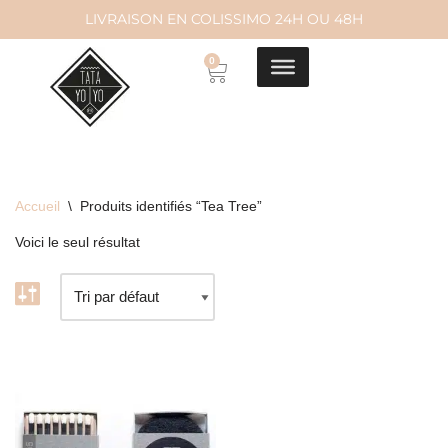
LIVRAISON EN COLISSIMO 24H OU 48H
Aller
0
au
contenu
Accueil
\
Produits identifiés “Tea Tree”
Voici le seul résultat