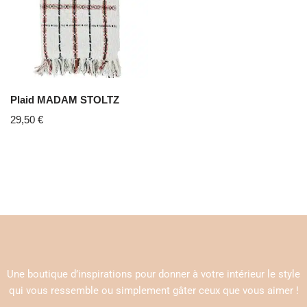
Plaid MADAM STOLTZ
29,50
€
Une boutique d’inspirations pour donner à votre intérieur le style
qui vous ressemble ou simplement gâter ceux que vous aimer !