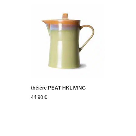
théière PEAT HKLIVING
44,90
€