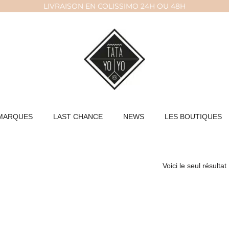
LIVRAISON EN COLISSIMO 24H OU 48H
MARQUES
LAST CHANCE
NEWS
LES BOUTIQUES
Voici le seul résultat