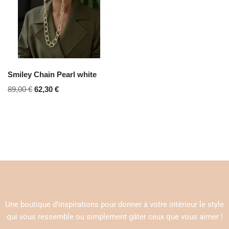
Smiley Chain Pearl white
89,00
€
62,30
€
Une boutique d’inspirations pour donner à votre intérieur le style
qui vous ressemble ou simplement gâter ceux que vous aimer !