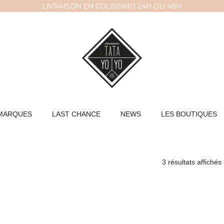
LIVRAISON EN COLISSIMO 24H OU 48H
MARQUES
LAST CHANCE
NEWS
LES BOUTIQUES
3 résultats affichés