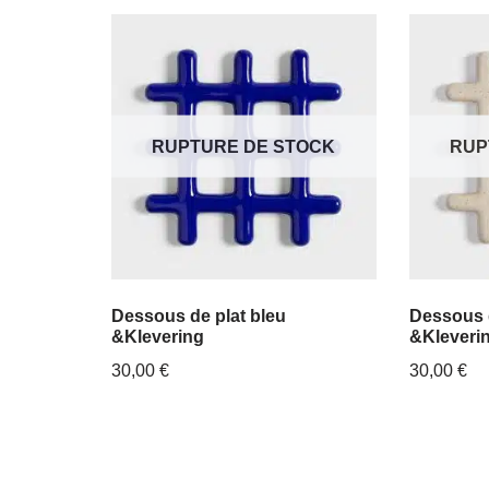
RUPTURE DE STOCK
RUP
Dessous de plat bleu
Dessous 
&Klevering
&Kleveri
30,00
€
30,00
€