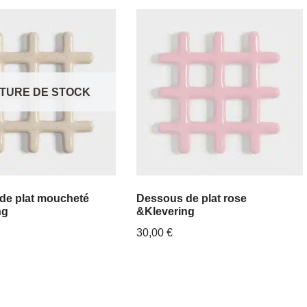
TURE DE STOCK
de plat moucheté
Dessous de plat rose
ng
&Klevering
30,00
€