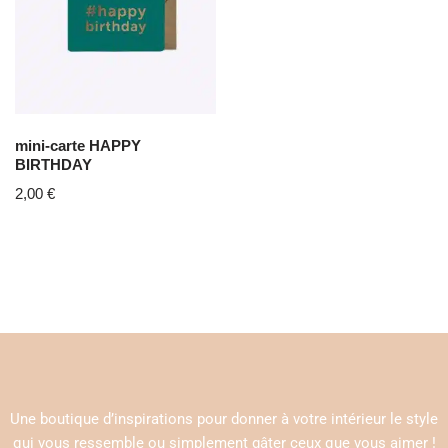
mini-carte HAPPY
BIRTHDAY
2,00
€
Une boutique d’inspirations pour donner à votre intérieur le style
qui vous ressemble ou simplement gâter ceux que vous aimer !