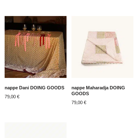
nappe Dani DOING GOODS
nappe Maharadja DOING
GOODS
79,00
€
79,00
€