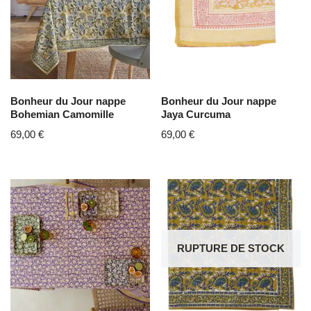
Bonheur du Jour nappe
Bonheur du Jour nappe
Bohemian Camomille
Jaya Curcuma
69,00
€
69,00
€
RUPTURE DE STOCK