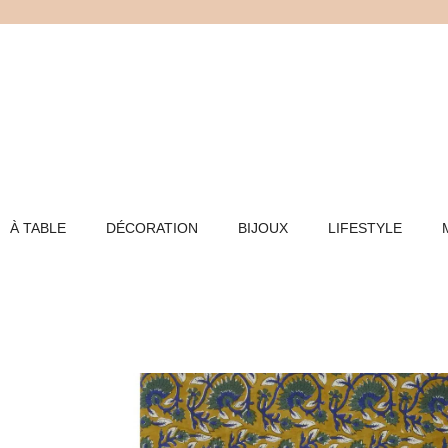
Aller
au
contenu
À TABLE
DÉCORATION
BIJOUX
LIFESTYLE