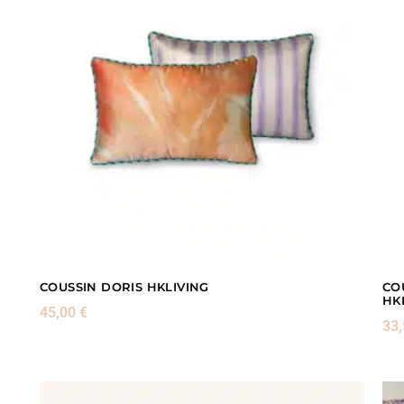
COUSSIN DORIS HKLIVING
CO
HK
45,00
€
33