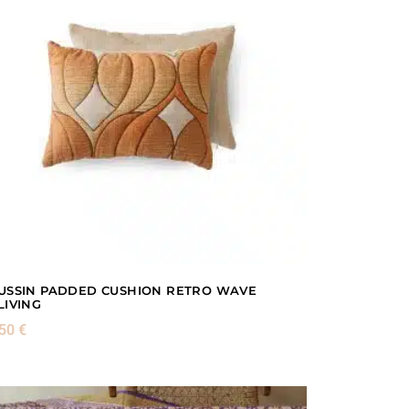
USSIN PADDED CUSHION RETRO WAVE
LIVING
,50
€