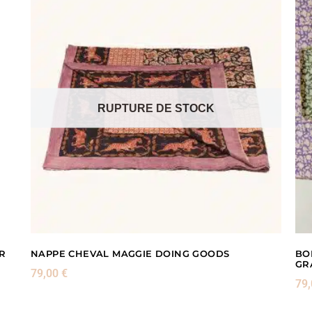
RUPTURE DE STOCK
R
NAPPE CHEVAL MAGGIE DOING GOODS
BO
GR
79,00
€
79