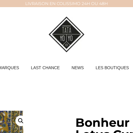
LIVRAISON EN COLISSIMO 24H OU 48H
MARQUES
LAST CHANCE
NEWS
LES BOUTIQUES
Bonheur 