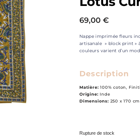
Lotus Cu
69,00
€
Nappe imprimée fleurs ind
artisanale » block print » 
couleurs varient d’un mode
Description
Matière:
100% coton, Finit
Origine:
Inde
Dimensions:
250 x 170 cm
Rupture de stock