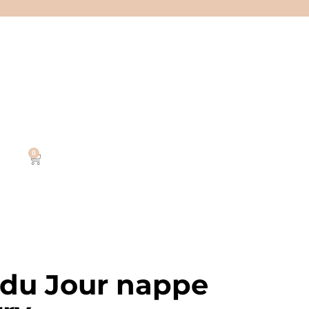
0
du Jour nappe