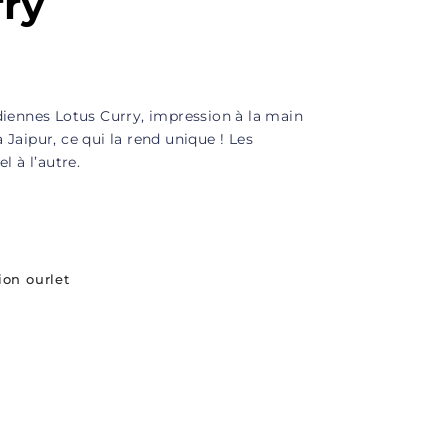
rry
iennes Lotus Curry, impression à la main
à Jaipur, ce qui la rend unique ! Les
l à l’autre.
ion ourlet