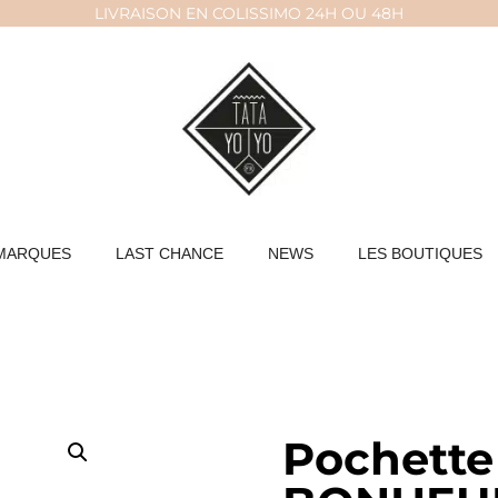
LIVRAISON EN COLISSIMO 24H OU 48H
MARQUES
LAST CHANCE
NEWS
LES BOUTIQUES
Pochette