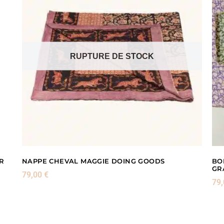
RUPTURE DE STOCK
R
NAPPE CHEVAL MAGGIE DOING GOODS
BO
GR
79,00
€
79