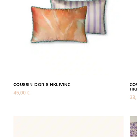
COUSSIN DORIS HKLIVING
CO
HK
45,00
€
33