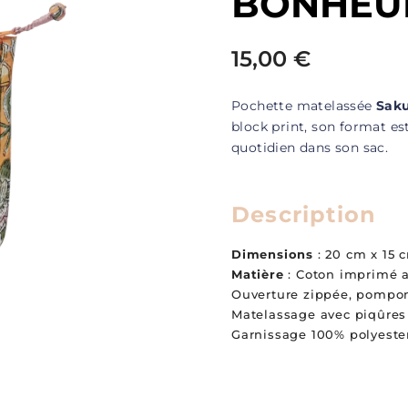
BONHEU
15,00
€
Pochette matelassée
Sak
block print, son format est
quotidien dans son sac.
Description
Dimensions
: 20 cm x 15 
Matière
: Coton imprimé a
Ouverture zippée, pompon
Matelassage avec piqûres 
Garnissage 100% polyeste