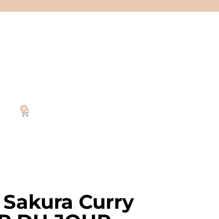
0
 Sakura Curry