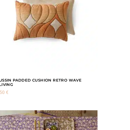
USSIN PADDED CUSHION RETRO WAVE
LIVING
,50
€