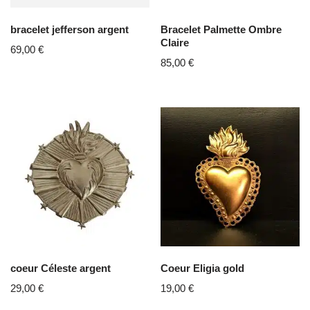
bracelet jefferson argent
Bracelet Palmette Ombre
Claire
69,00
€
85,00
€
coeur Céleste argent
Coeur Eligia gold
29,00
€
19,00
€