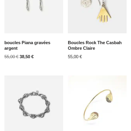
boucles Piana gravées
Boucles Rock The Casbah
argent
Ombre Claire
55,00
€
38,50
€
55,00
€