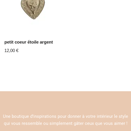
petit coeur étoile argent
12,00
€
Une boutique d’inspirations pour donner à votre intérieur le style
qui vous ressemble ou simplement gâter ceux que vous aimer !