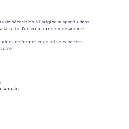
ts de décoration à l’origine suspendu dans
, à la suite d’un vœu ou en remerciement
riations de formes et coloris des patines
 autre.
m
à la main