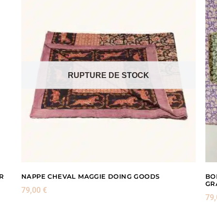
RUPTURE DE STOCK
R
NAPPE CHEVAL MAGGIE DOING GOODS
BO
GR
79,00
€
79