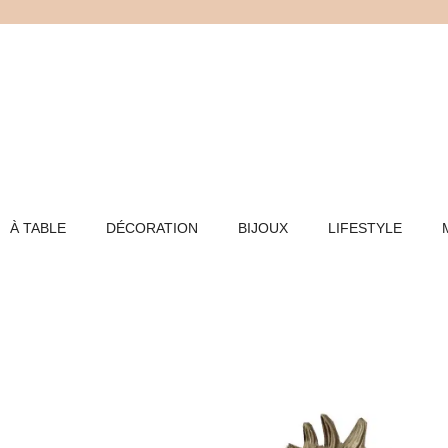
Aller
au
contenu
À TABLE
DÉCORATION
BIJOUX
LIFESTYLE