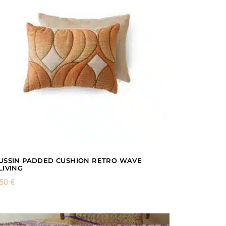
USSIN PADDED CUSHION RETRO WAVE
LIVING
,50
€