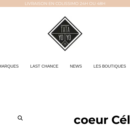
LIVRAISON EN COLISSIMO 24H OU 48H
MARQUES
LAST CHANCE
NEWS
LES BOUTIQUES
coeur Cé