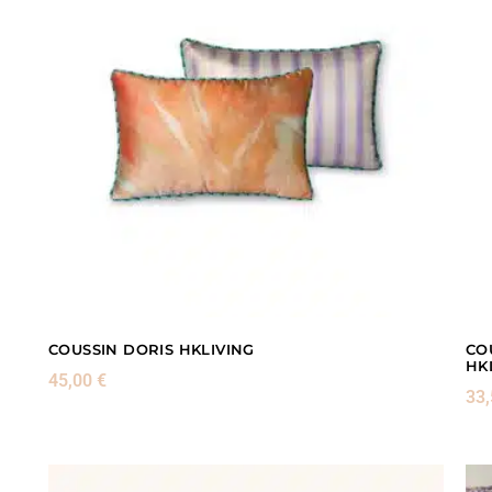
COUSSIN DORIS HKLIVING
CO
HK
45,00
€
33