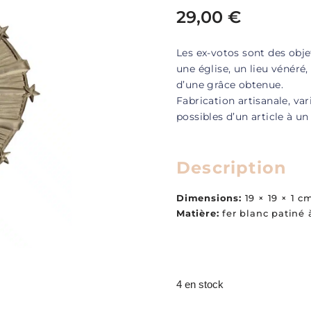
29,00
€
Les ex-votos sont des obje
une église, un lieu vénéré
d’une grâce obtenue.
Fabrication artisanale, va
possibles d’un article à un
Description
Dimensions:
19 × 19 × 1 c
Matière:
fer blanc patiné 
4 en stock