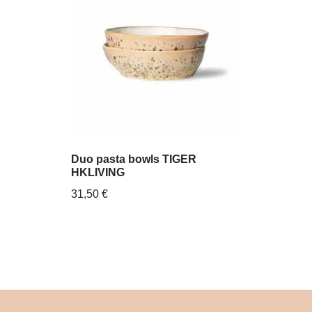
Duo pasta bowls TIGER
HKLIVING
31,50
€