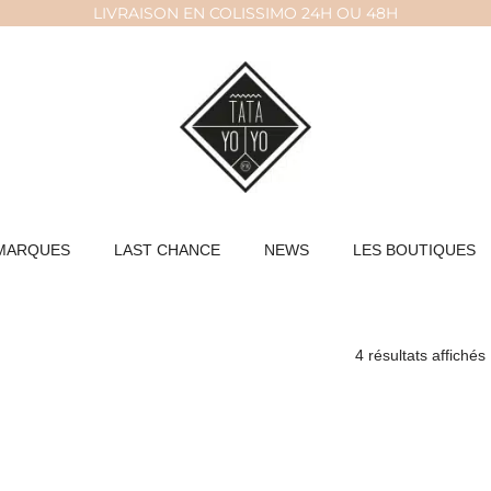
LIVRAISON EN COLISSIMO 24H OU 48H
MARQUES
LAST CHANCE
NEWS
LES BOUTIQUES
4 résultats affichés