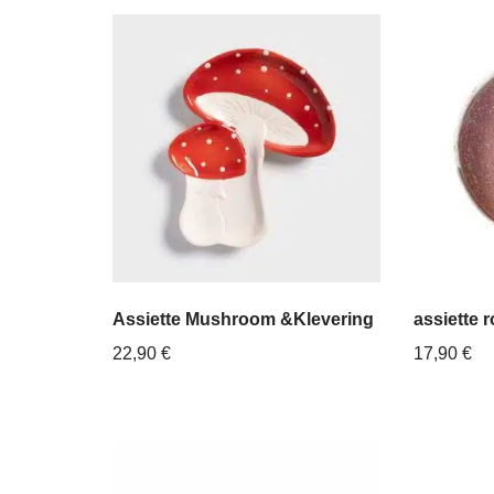
Assiette Mushroom &Klevering
assiette 
22,90
€
17,90
€