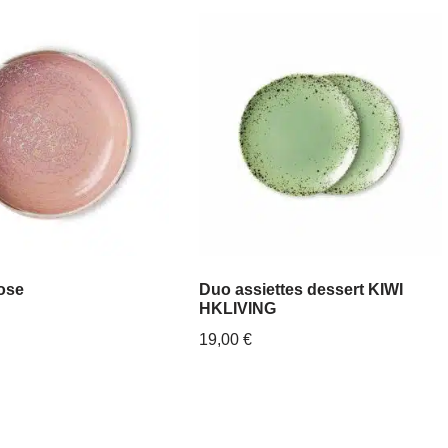
rose
Duo assiettes dessert KIWI
HKLIVING
19,00
€