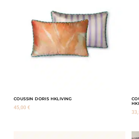
COUSSIN DORIS HKLIVING
CO
HK
45,00
€
33