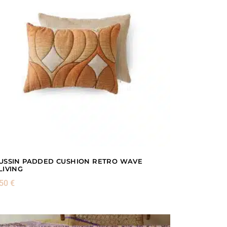
USSIN PADDED CUSHION RETRO WAVE
LIVING
,50
€