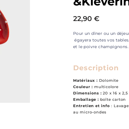
&Kleveri
22,90
€
Pour un dîner ou un déjeu
égayera toutes vos tables.
et le poivre champignons.
Description
Matériaux :
Dolomite
Couleur :
multicolore
Dimensions :
20 x 16 x 2,
Emballage :
boîte carton
Entretien et info
: Lavage
au micro-ondes