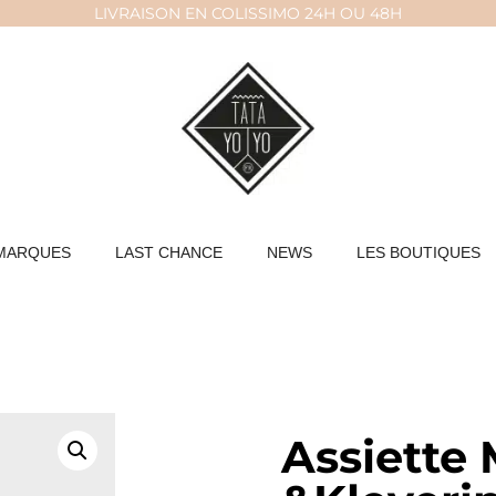
LIVRAISON EN COLISSIMO 24H OU 48H
MARQUES
LAST CHANCE
NEWS
LES BOUTIQUES
Assiette