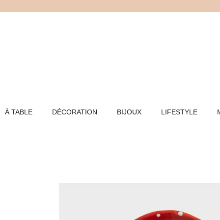
Aller
au
contenu
À TABLE
DÉCORATION
BIJOUX
LIFESTYLE