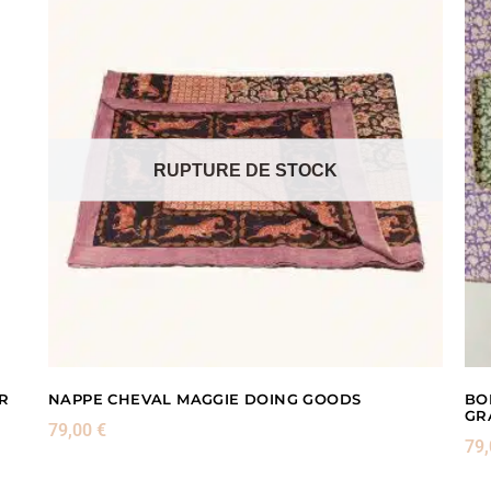
RUPTURE DE STOCK
R
NAPPE CHEVAL MAGGIE DOING GOODS
BO
GR
79,00
€
79