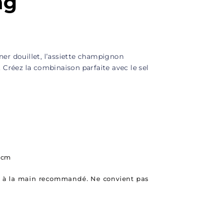
ng
ner douillet, l’assiette champignon
 Créez la combinaison parfaite avec le sel
5 cm
 à la main recommandé. Ne convient pas