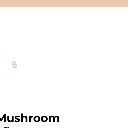
0
 Mushroom