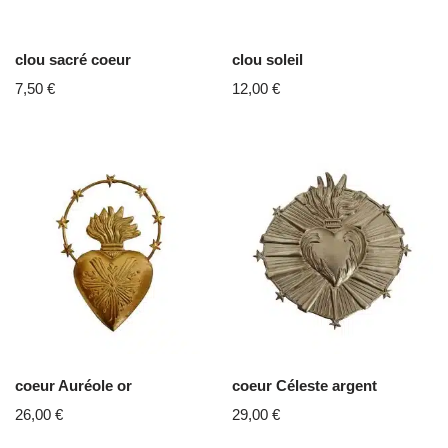
clou sacré coeur
clou soleil
7,50
€
12,00
€
coeur Auréole or
coeur Céleste argent
26,00
€
29,00
€