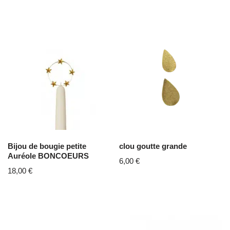
Bijou de bougie petite
clou goutte grande
Auréole BONCOEURS
6,00
€
18,00
€