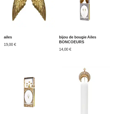
ailes
bijou de bougie Ailes
BONCOEURS
19,00
€
14,00
€