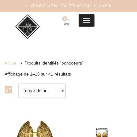
LIVRAISON EN COLISSIMO 24H OU 48H
Aller
0
au
contenu
Accueil
\
Produits identifiés “boncoeurs”
Affichage de 1–16 sur 41 résultats