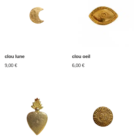
clou lune
clou oeil
9,00
€
6,00
€