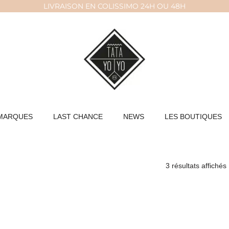
LIVRAISON EN COLISSIMO 24H OU 48H
MARQUES
LAST CHANCE
NEWS
LES BOUTIQUES
3 résultats affichés