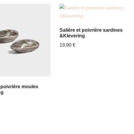
Salière et poivrière sardines
&Klevering
19,90
€
t poivrière moules
ng