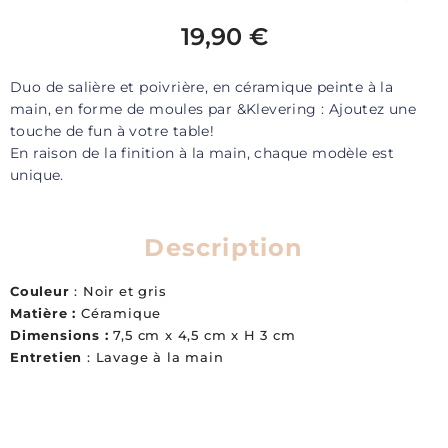
19,90
€
Duo de salière et poivrière, en céramique peinte à la
main, en forme de moules par &Klevering : Ajoutez une
touche de fun à votre table!
En raison de la finition à la main, chaque modèle est
unique.
Description
Couleur
: Noir et gris
Matière :
Céramique
Dimensions :
7,5 cm x 4,5 cm x H 3 cm
Entretien
: Lavage à la main