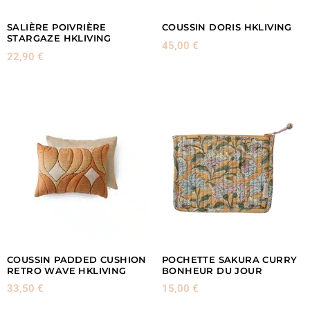
SALIÈRE POIVRIÈRE
COUSSIN DORIS HKLIVING
STARGAZE HKLIVING
45,00
€
22,90
€
COUSSIN PADDED CUSHION
POCHETTE SAKURA CURRY
RETRO WAVE HKLIVING
BONHEUR DU JOUR
33,50
€
15,00
€