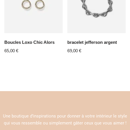
Boucles Loxo Chic Alors
bracelet jefferson argent
65,00
€
69,00
€
Une boutique d’inspirations pour donner à votre intérieur le style
qui vous ressemble ou simplement gâter ceux que vous aimer !