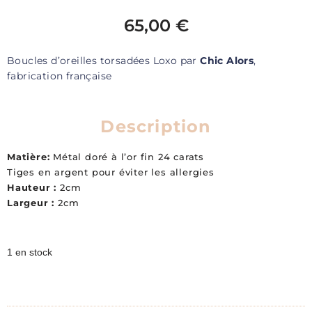
65,00
€
Boucles d’oreilles torsadées Loxo par
Chic Alors
,
fabrication française
Description
Matière:
Métal doré à l’or fin 24 carats
Tiges en argent pour éviter les allergies
Hauteur :
2cm
Largeur :
2cm
1 en stock