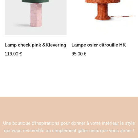
Lamp check pink &Klevering
Lampe osier citrouille HK
119,00
€
95,00
€
Une boutique d’inspirations pour donner à votre intérieur le style
qui vous ressemble ou simplement gâter ceux que vous aimer !